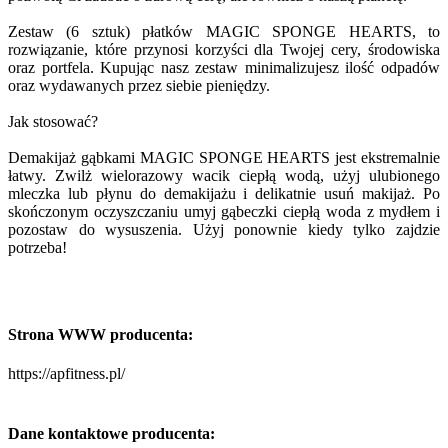
Zestaw (6 sztuk) płatków MAGIC SPONGE HEARTS, to
rozwiązanie, które przynosi korzyści dla Twojej cery, środowiska
oraz portfela. Kupując nasz zestaw minimalizujesz ilość odpadów
oraz wydawanych przez siebie pieniędzy.
Jak stosować?
Demakijaż gąbkami MAGIC SPONGE HEARTS jest ekstremalnie
łatwy. Zwilż wielorazowy wacik ciepłą wodą, użyj ulubionego
mleczka lub płynu do demakijażu i delikatnie usuń makijaż. Po
skończonym oczyszczaniu umyj gąbeczki ciepłą woda z mydłem i
pozostaw do wysuszenia. Użyj ponownie kiedy tylko zajdzie
potrzeba!
Strona WWW producenta:
https://apfitness.pl/
Dane kontaktowe producenta: