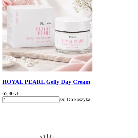
ROYAL PEARL Gelly Day Cream
65,90 zł
szt.
Do koszyka