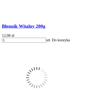
Błonnik Witalny 200g
12,08 zł
szt.
Do koszyka