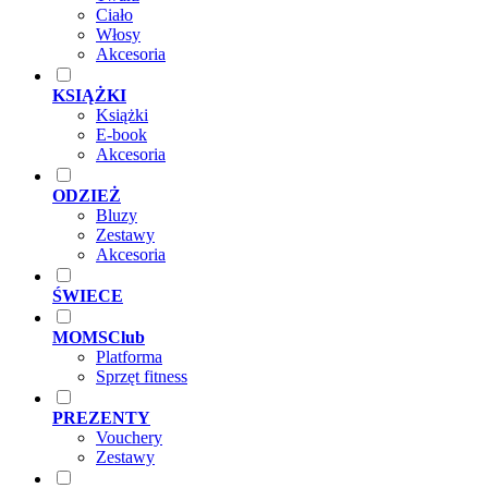
Ciało
Włosy
Akcesoria
KSIĄŻKI
Książki
E-book
Akcesoria
ODZIEŻ
Bluzy
Zestawy
Akcesoria
ŚWIECE
MOMSClub
Platforma
Sprzęt fitness
PREZENTY
Vouchery
Zestawy