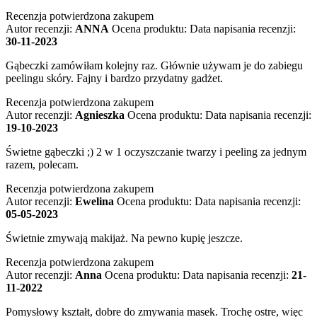
Recenzja potwierdzona zakupem
Autor recenzji:
ANNA
Ocena produktu:
Data napisania recenzji:
30-11-2023
Gąbeczki zamówiłam kolejny raz. Głównie używam je do zabiegu
peelingu skóry. Fajny i bardzo przydatny gadżet.
Recenzja potwierdzona zakupem
Autor recenzji:
Agnieszka
Ocena produktu:
Data napisania recenzji:
19-10-2023
Świetne gąbeczki ;) 2 w 1 oczyszczanie twarzy i peeling za jednym
razem, polecam.
Recenzja potwierdzona zakupem
Autor recenzji:
Ewelina
Ocena produktu:
Data napisania recenzji:
05-05-2023
Świetnie zmywają makijaż. Na pewno kupię jeszcze.
Recenzja potwierdzona zakupem
Autor recenzji:
Anna
Ocena produktu:
Data napisania recenzji:
21-
11-2022
Pomysłowy kształt, dobre do zmywania masek. Trochę ostre, więc