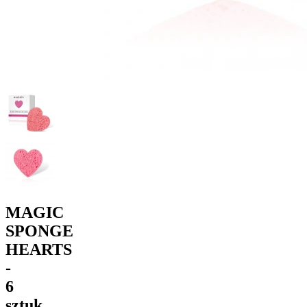
MAGIC
SPONGE
HEARTS
-
6
sztuk