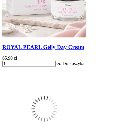
ROYAL PEARL Gelly Day Cream
65,90 zł
szt.
Do koszyka