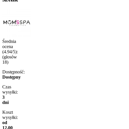
Średnia
ocena
(4.94/5):
(głosów
18
)
Dostępność:
Dostępny
Czas
wysyłki:
3
dni
Koszt
wysyłki:
od
12,00