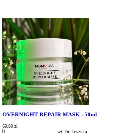
OVERNIGHT REPAIR MASK - 50ml
69,90 zł
szt.
Do koszyka