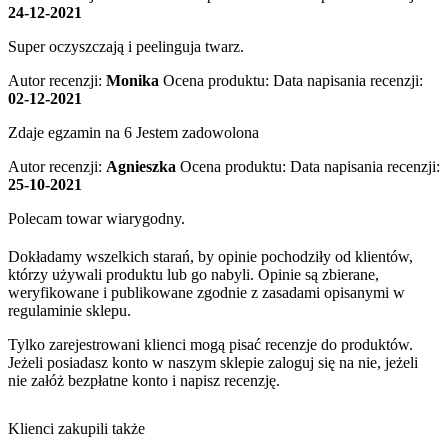
24-12-2021
Super oczyszczają i peelinguja twarz.
Autor recenzji:
Monika
Ocena produktu:
Data napisania recenzji:
02-12-2021
Zdaje egzamin na 6 Jestem zadowolona
Autor recenzji:
Agnieszka
Ocena produktu:
Data napisania recenzji:
25-10-2021
Polecam towar wiarygodny.
Dokładamy wszelkich starań, by opinie pochodziły od klientów,
którzy używali produktu lub go nabyli. Opinie są zbierane,
weryfikowane i publikowane zgodnie z zasadami opisanymi w
regulaminie sklepu.
Tylko zarejestrowani klienci mogą pisać recenzje do produktów.
Jeżeli posiadasz konto w naszym sklepie zaloguj się na nie, jeżeli
nie załóż bezpłatne konto i napisz recenzję.
Klienci zakupili także