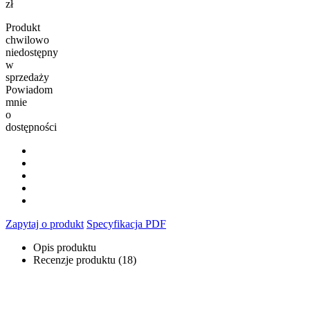
zł
Produkt
chwilowo
niedostępny
w
sprzedaży
Powiadom
mnie
o
dostępności
Zapytaj o produkt
Specyfikacja PDF
Opis produktu
Recenzje produktu (18)