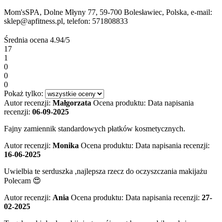
Mom'sSPA, Dolne Młyny 77, 59-700 Bolesławiec, Polska, e-mail:
sklep@apfitness.pl, telefon: 571808833
Średnia ocena
4.94/5
17
1
0
0
0
Pokaż tylko:
Autor recenzji:
Małgorzata
Ocena produktu:
Data napisania
recenzji:
06-09-2025
Fajny zamiennik standardowych płatków kosmetycznych.
Autor recenzji:
Monika
Ocena produktu:
Data napisania recenzji:
16-06-2025
Uwielbia te serduszka ,najlepsza rzecz do oczyszczania makijażu
Polecam 😍
Autor recenzji:
Ania
Ocena produktu:
Data napisania recenzji:
27-
02-2025