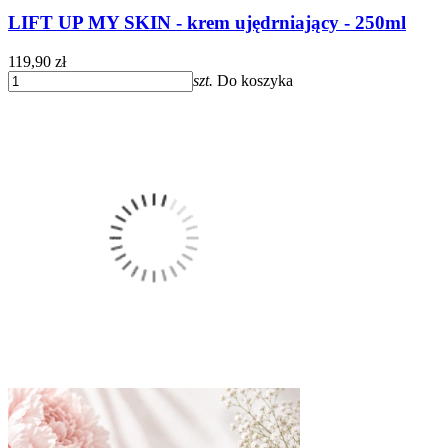
LIFT UP MY SKIN - krem ujędrniający - 250ml
119,90 zł
szt.
Do koszyka