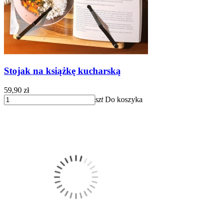
Stojak na książkę kucharską
59,90 zł
szt
Do koszyka