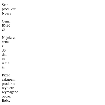
Stan
produktu:
Nowy
Cena:
65,90
zł
Najniższa
cena
z
30
dni
to
49,90
zł
Przed
zakupem
produktu
wybierz
wymagane
opcje.
Ilość:
-