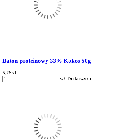
Baton proteinowy 33% Kokos 50g
5,76 zł
szt.
Do koszyka