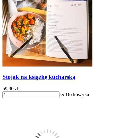
Stojak na książkę kucharską
59,90 zł
szt
Do koszyka