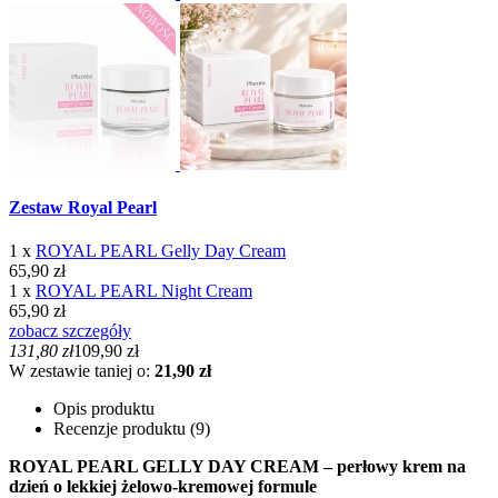
Zestaw Royal Pearl
1 x
ROYAL PEARL Gelly Day Cream
65,90 zł
1 x
ROYAL PEARL Night Cream
65,90 zł
zobacz szczegóły
131,80 zł
109,90 zł
W zestawie taniej o:
21,90 zł
Opis produktu
Recenzje produktu (9)
ROYAL PEARL GELLY DAY CREAM – perłowy krem na
dzień o lekkiej żelowo-kremowej formule