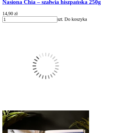
Nasiona Chia – szałwia hiszpańska 250g
14,90 zł
szt.
Do koszyka