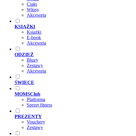
Ciało
Włosy
Akcesoria
KSIĄŻKI
Książki
E-book
Akcesoria
ODZIEŻ
Bluzy
Zestawy
Akcesoria
ŚWIECE
MOMSClub
Platforma
Sprzęt fitness
PREZENTY
Vouchery
Zestawy