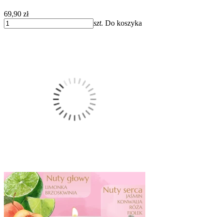
69,90 zł
szt.
Do koszyka