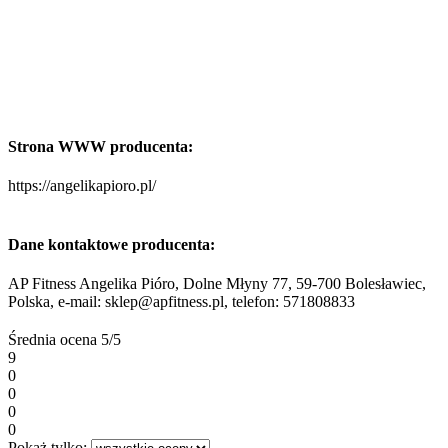
Strona WWW producenta:
https://angelikapioro.pl/
Dane kontaktowe producenta:
AP Fitness Angelika Pióro, Dolne Młyny 77, 59-700 Bolesławiec,
Polska, e-mail: sklep@apfitness.pl, telefon: 571808833
Średnia ocena
5/5
9
0
0
0
0
Pokaż tylko: