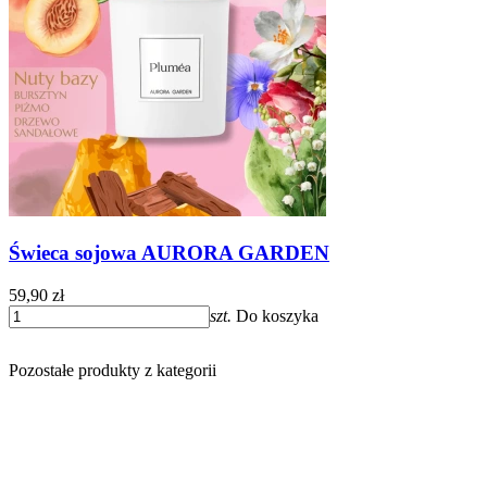
Świeca sojowa AURORA GARDEN
59,90 zł
szt.
Do koszyka
Pozostałe produkty z kategorii