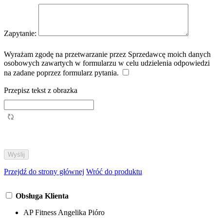
Zapytanie:
Wyrażam zgodę na przetwarzanie przez Sprzedawcę moich danych
osobowych zawartych w formularzu w celu udzielenia odpowiedzi
na zadane poprzez formularz pytania.
Przepisz tekst z obrazka
Przejdź do strony głównej
Wróć do produktu
Obsługa Klienta
AP Fitness Angelika Pióro