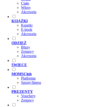
Ciało
Włosy
Akcesoria
KSIĄŻKI
Książki
E-book
Akcesoria
ODZIEŻ
Bluzy
Zestawy
Akcesoria
ŚWIECE
MOMSClub
Platforma
Sprzęt fitness
PREZENTY
Vouchery
Zestawy