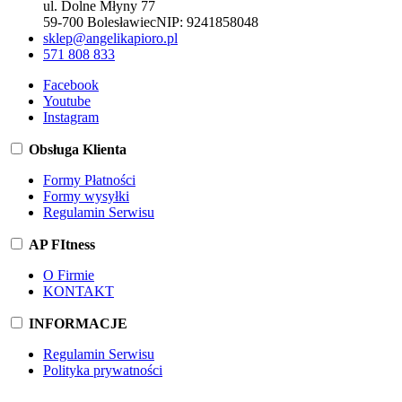
ul. Dolne Młyny 77
59-700 Bolesławiec
NIP:
9241858048
sklep@angelikapioro.pl
571 808 833
Facebook
Youtube
Instagram
Obsługa Klienta
Formy Płatności
Formy wysyłki
Regulamin Serwisu
AP FItness
O Firmie
KONTAKT
INFORMACJE
Regulamin Serwisu
Polityka prywatności