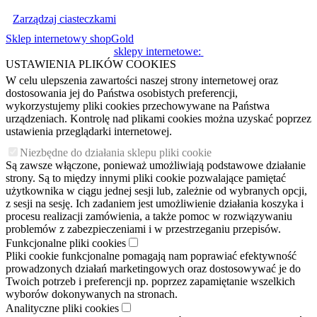
Zarządzaj ciasteczkami
Sklep internetowy shopGold
sklepy internetowe:
USTAWIENIA PLIKÓW COOKIES
W celu ulepszenia zawartości naszej strony internetowej oraz
dostosowania jej do Państwa osobistych preferencji,
wykorzystujemy pliki cookies przechowywane na Państwa
urządzeniach. Kontrolę nad plikami cookies można uzyskać poprzez
ustawienia przeglądarki internetowej.
Niezbędne do działania sklepu pliki cookie
Są zawsze włączone, ponieważ umożliwiają podstawowe działanie
strony. Są to między innymi pliki cookie pozwalające pamiętać
użytkownika w ciągu jednej sesji lub, zależnie od wybranych opcji,
z sesji na sesję. Ich zadaniem jest umożliwienie działania koszyka i
procesu realizacji zamówienia, a także pomoc w rozwiązywaniu
problemów z zabezpieczeniami i w przestrzeganiu przepisów.
Funkcjonalne pliki cookies
Pliki cookie funkcjonalne pomagają nam poprawiać efektywność
prowadzonych działań marketingowych oraz dostosowywać je do
Twoich potrzeb i preferencji np. poprzez zapamiętanie wszelkich
wyborów dokonywanych na stronach.
Analityczne pliki cookies