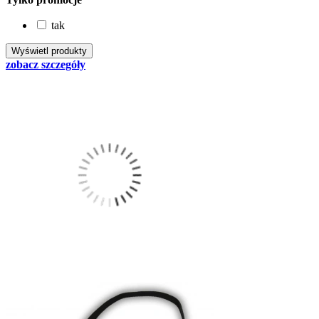
tak
zobacz szczegóły