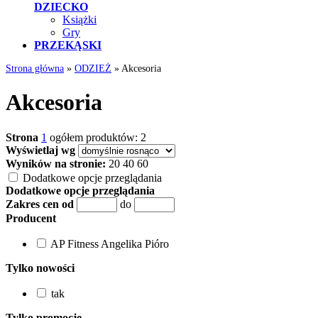
DZIECKO
Książki
Gry
PRZEKĄSKI
Strona główna
»
ODZIEŻ
»
Akcesoria
Akcesoria
Strona
1
ogółem produktów: 2
Wyświetlaj wg
Wyników na stronie:
20
40
60
Dodatkowe opcje przeglądania
Dodatkowe opcje przeglądania
Zakres cen od
do
Producent
AP Fitness Angelika Pióro
Tylko nowości
tak
Tylko promocje