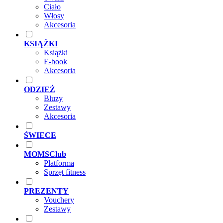
Ciało
Włosy
Akcesoria
KSIĄŻKI
Książki
E-book
Akcesoria
ODZIEŻ
Bluzy
Zestawy
Akcesoria
ŚWIECE
MOMSClub
Platforma
Sprzęt fitness
PREZENTY
Vouchery
Zestawy