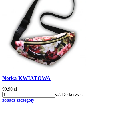
Nerka KWIATOWA
99,90 zł
szt.
Do koszyka
zobacz szczegóły