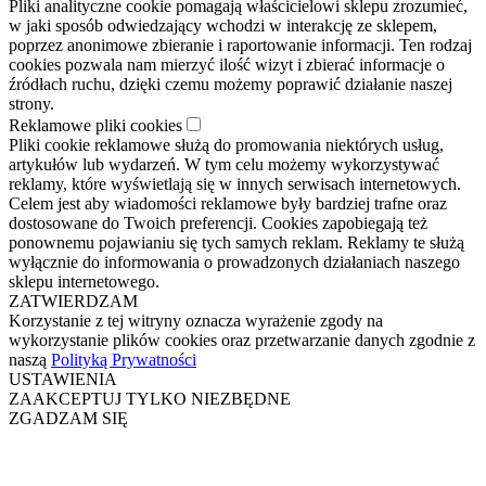
Pliki analityczne cookie pomagają właścicielowi sklepu zrozumieć,
w jaki sposób odwiedzający wchodzi w interakcję ze sklepem,
poprzez anonimowe zbieranie i raportowanie informacji. Ten rodzaj
cookies pozwala nam mierzyć ilość wizyt i zbierać informacje o
źródłach ruchu, dzięki czemu możemy poprawić działanie naszej
strony.
Reklamowe pliki cookies
Pliki cookie reklamowe służą do promowania niektórych usług,
artykułów lub wydarzeń. W tym celu możemy wykorzystywać
reklamy, które wyświetlają się w innych serwisach internetowych.
Celem jest aby wiadomości reklamowe były bardziej trafne oraz
dostosowane do Twoich preferencji. Cookies zapobiegają też
ponownemu pojawianiu się tych samych reklam. Reklamy te służą
wyłącznie do informowania o prowadzonych działaniach naszego
sklepu internetowego.
ZATWIERDZAM
Korzystanie z tej witryny oznacza wyrażenie zgody na
wykorzystanie plików cookies oraz przetwarzanie danych zgodnie z
naszą
Polityką Prywatności
USTAWIENIA
ZAAKCEPTUJ TYLKO NIEZBĘDNE
ZGADZAM SIĘ