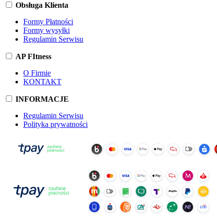
Obsługa Klienta
Formy Płatności
Formy wysyłki
Regulamin Serwisu
AP FItness
O Firmie
KONTAKT
INFORMACJE
Regulamin Serwisu
Polityka prywatności