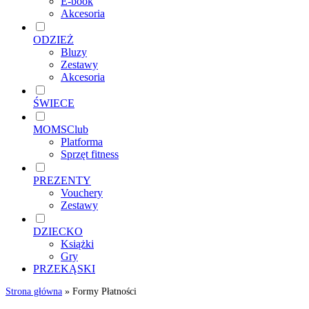
E-book
Akcesoria
ODZIEŻ
Bluzy
Zestawy
Akcesoria
ŚWIECE
MOMSClub
Platforma
Sprzęt fitness
PREZENTY
Vouchery
Zestawy
DZIECKO
Książki
Gry
PRZEKĄSKI
Strona główna
»
Formy Płatności