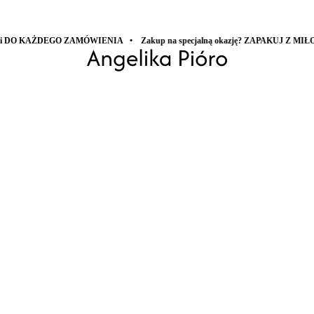
AŻDEGO ZAMÓWIENIA • Zakup na specjalną okazję? ZAPAKUJ Z MIŁOŚCIĄ