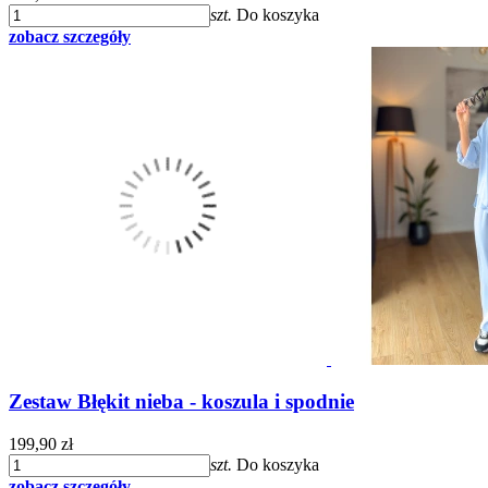
szt.
Do koszyka
zobacz szczegóły
Zestaw Błękit nieba - koszula i spodnie
199,90 zł
szt.
Do koszyka
zobacz szczegóły