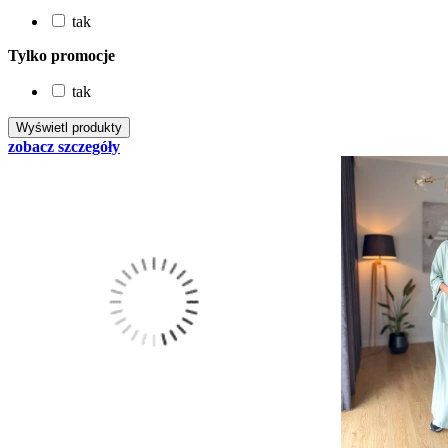
tak
Tylko promocje
tak
zobacz szczegóły