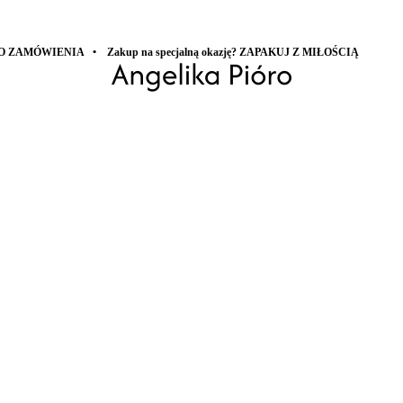
p na specjalną okazję? ZAPAKUJ Z MIŁOŚCIĄ