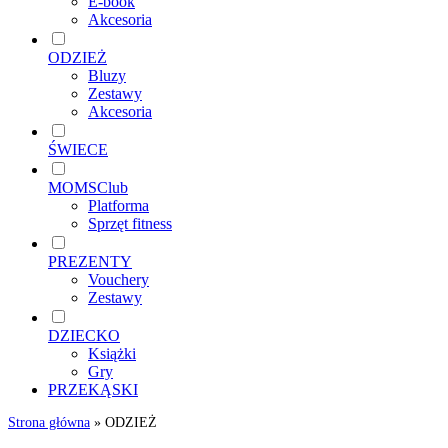
E-book
Akcesoria
ODZIEŻ
Bluzy
Zestawy
Akcesoria
ŚWIECE
MOMSClub
Platforma
Sprzęt fitness
PREZENTY
Vouchery
Zestawy
DZIECKO
Książki
Gry
PRZEKĄSKI
Strona główna
»
ODZIEŻ