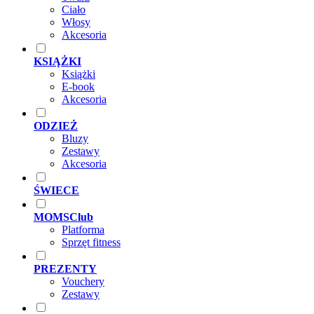
Ciało
Włosy
Akcesoria
KSIĄŻKI
Książki
E-book
Akcesoria
ODZIEŻ
Bluzy
Zestawy
Akcesoria
ŚWIECE
MOMSClub
Platforma
Sprzęt fitness
PREZENTY
Vouchery
Zestawy