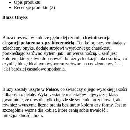
Opis produktu
Recenzje produktu (2)
Bluza Onyks
Bluza dresowa w kolorze głębokiej czerni to
kwintesencja
elegancji połączona z praktycznością
. Ten kolor, przypominający
szlachetny onyks, dodaje strojowi wyjątkowego charakteru,
podkreślając zarówno stylem, jak i uniwersalnością. Czerń jest
kolorem, który łatwo dopasować do różnych okazji i akcesoriów, co
czyni tę bluzę idealnym wyborem zarówno na codzienne wyjścia,
jak i bardziej casualowe spotkania.
Bluzy zostały uszyte
w Polsce
, co świadczy o jego wysokiej jakości
i dbałości o detale. Wykorzystanie materiałów najwyższej klasy
gwarantuje, że dres nie tylko będzie się świetnie prezentował, ale
również wytrzyma liczne prania bez utraty koloru czy formy. Jest to
szczególnie ważne dla kobiet, które cenią sobie trwałość i
funkcjonalność ubrań.