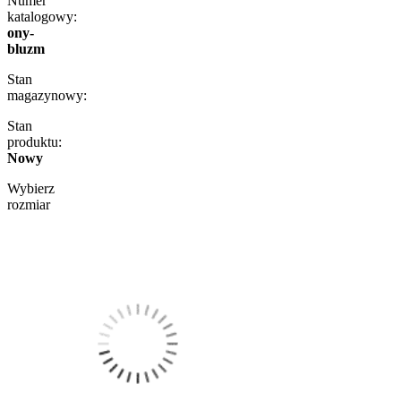
Numer
katalogowy:
ony-
bluzm
Stan
magazynowy:
Stan
produktu:
Nowy
Wybierz
rozmiar