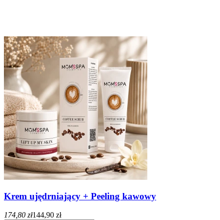
Krem ujędrniający + Peeling kawowy
174,80 zł
144,90 zł