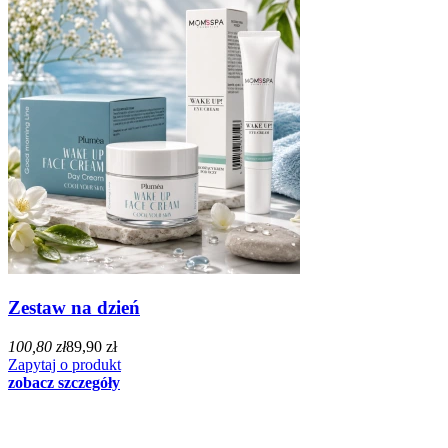
Zestaw na dzień
100,80 zł
89,90 zł
Zapytaj o produkt
zobacz szczegóły