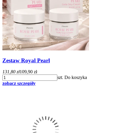
Zestaw Royal Pearl
131,80 zł
109,90 zł
szt.
Do koszyka
zobacz szczegóły