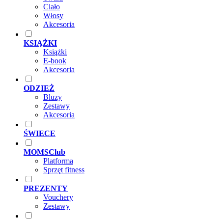
Ciało
Włosy
Akcesoria
KSIĄŻKI
Książki
E-book
Akcesoria
ODZIEŻ
Bluzy
Zestawy
Akcesoria
ŚWIECE
MOMSClub
Platforma
Sprzęt fitness
PREZENTY
Vouchery
Zestawy