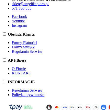
sklep@angelikapioro.pl
571 808 833
Facebook
Youtube
Instagram
Obsługa Klienta
Formy Płatności
Formy wysyłki
Regulamin Serwisu
AP FItness
O Firmie
KONTAKT
INFORMACJE
Regulamin Serwisu
Polityka prywatności