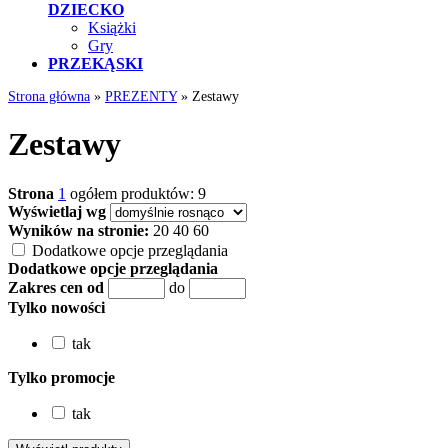
DZIECKO
Książki
Gry
PRZEKĄSKI
Strona główna
»
PREZENTY
»
Zestawy
Zestawy
Strona
1
ogółem produktów: 9
Wyświetlaj wg
Wyników na stronie:
20
40
60
Dodatkowe opcje przeglądania
Dodatkowe opcje przeglądania
Zakres cen od
do
Tylko nowości
tak
Tylko promocje
tak