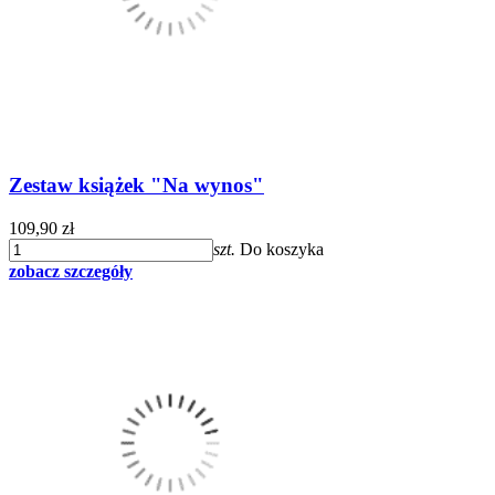
Zestaw książek "Na wynos"
109,90 zł
szt.
Do koszyka
zobacz szczegóły