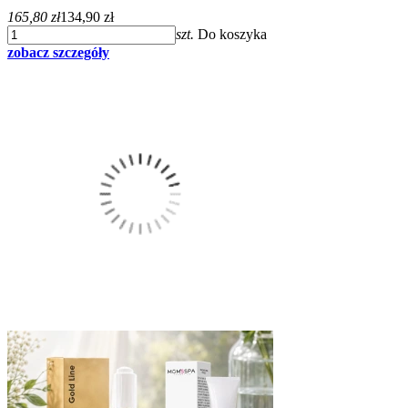
165,80 zł
134,90 zł
szt.
Do koszyka
zobacz szczegóły