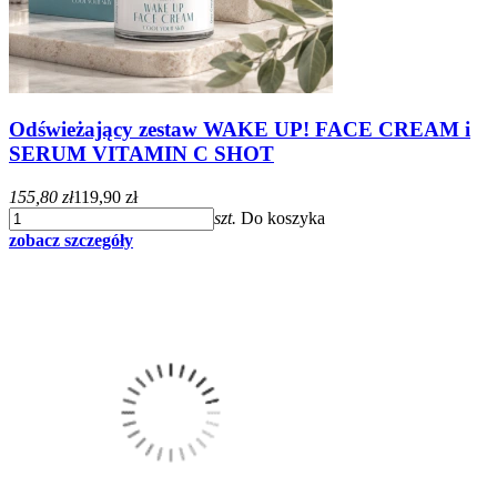
Odświeżający zestaw WAKE UP! FACE CREAM i
SERUM VITAMIN C SHOT
155,80 zł
119,90 zł
szt.
Do koszyka
zobacz szczegóły