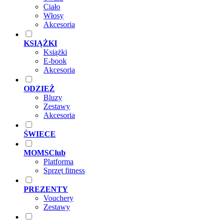
Ciało
Włosy
Akcesoria
KSIĄŻKI
Książki
E-book
Akcesoria
ODZIEŻ
Bluzy
Zestawy
Akcesoria
ŚWIECE
MOMSClub
Platforma
Sprzęt fitness
PREZENTY
Vouchery
Zestawy