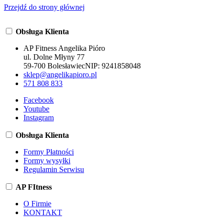
Przejdź do strony głównej
Obsługa Klienta
AP Fitness Angelika Pióro
ul. Dolne Młyny 77
59-700 Bolesławiec
NIP:
9241858048
sklep@angelikapioro.pl
571 808 833
Facebook
Youtube
Instagram
Obsługa Klienta
Formy Płatności
Formy wysyłki
Regulamin Serwisu
AP FItness
O Firmie
KONTAKT