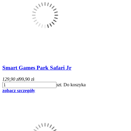
Smart Games Park Safari Jr
129,90 zł
99,90 zł
szt.
Do koszyka
zobacz szczegóły