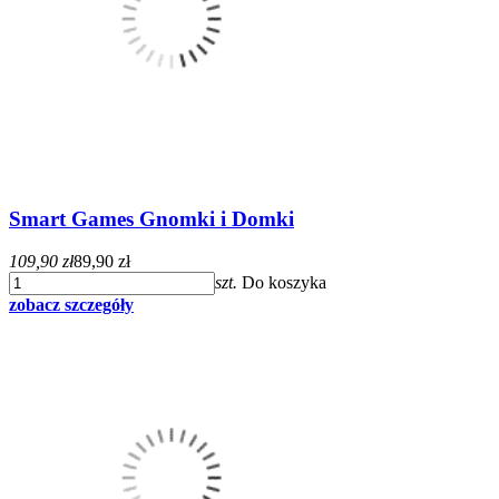
Smart Games Gnomki i Domki
109,90 zł
89,90 zł
szt.
Do koszyka
zobacz szczegóły