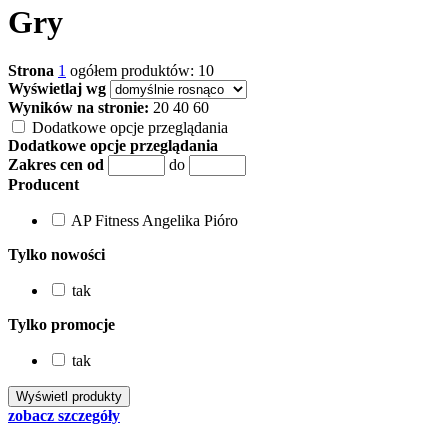
Gry
Strona
1
ogółem produktów: 10
Wyświetlaj wg
Wyników na stronie:
20
40
60
Dodatkowe opcje przeglądania
Dodatkowe opcje przeglądania
Zakres cen od
do
Producent
AP Fitness Angelika Pióro
Tylko nowości
tak
Tylko promocje
tak
zobacz szczegóły