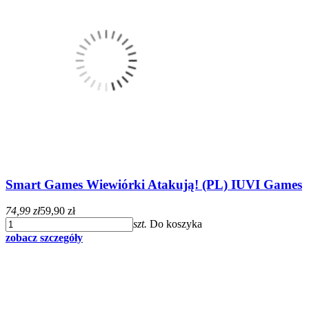
Smart Games Wiewiórki Atakują! (PL) IUVI Games
74,99 zł
59,90 zł
szt.
Do koszyka
zobacz szczegóły