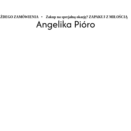
A • Zakup na specjalną okazję? ZAPAKUJ Z MIŁOŚCIĄ