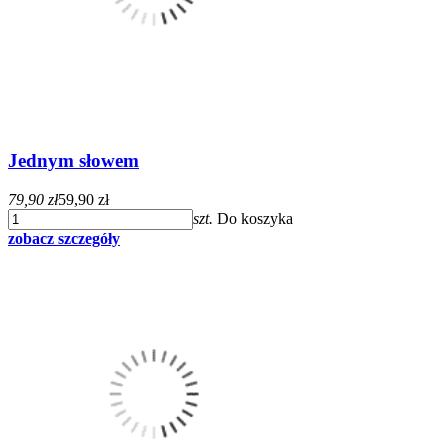
Jednym słowem
79,90 zł
59,90 zł
szt.
Do koszyka
zobacz szczegóły