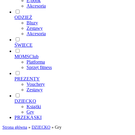
E-book
Akcesoria
ODZIEŻ
Bluzy
Zestawy
Akcesoria
ŚWIECE
MOMSClub
Platforma
Sprzęt fitness
PREZENTY
Vouchery
Zestawy
DZIECKO
Książki
Gry
PRZEKĄSKI
Strona główna
»
DZIECKO
»
Gry