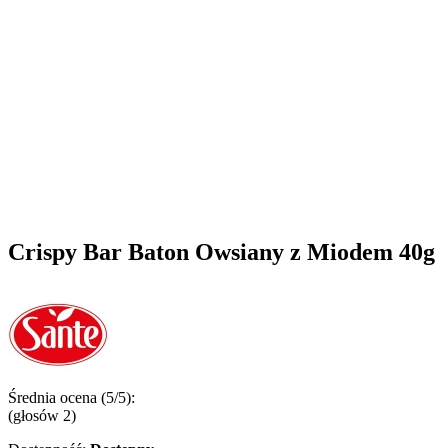
Crispy Bar Baton Owsiany z Miodem 40g
Średnia ocena (5/5):
(głosów
2
)