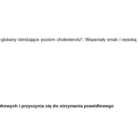
-glukany obniżające poziom cholesterolu*. Wspaniały smak i wysoką
kowych i przyczynia się do utrzymania prawidłowego