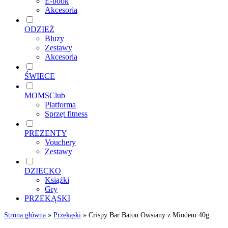
E-book
Akcesoria
ODZIEŻ
Bluzy
Zestawy
Akcesoria
ŚWIECE
MOMSClub
Platforma
Sprzęt fitness
PREZENTY
Vouchery
Zestawy
DZIECKO
Książki
Gry
PRZEKĄSKI
Strona główna
»
Przekąski
»
Crispy Bar Baton Owsiany z Miodem 40g