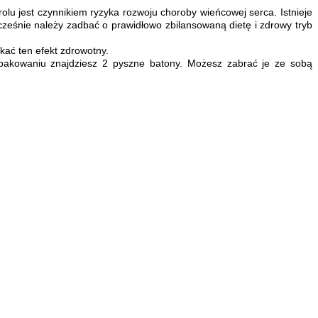
lu jest czynnikiem ryzyka rozwoju choroby wieńcowej serca. Istnieje
ześnie należy zadbać o prawidłowo zbilansowaną dietę i zdrowy tryb
kać ten efekt zdrowotny.
pakowaniu znajdziesz 2 pyszne batony. Możesz zabrać je ze sobą