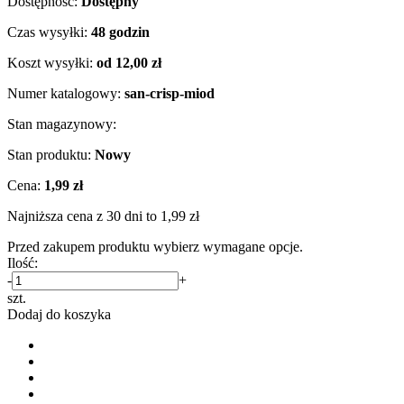
Dostępność:
Dostępny
Czas wysyłki:
48 godzin
Koszt wysyłki:
od 12,00 zł
Numer katalogowy:
san-crisp-miod
Stan magazynowy:
Stan produktu:
Nowy
Cena:
1,99 zł
Najniższa cena z 30 dni to 1,99 zł
Przed zakupem produktu wybierz wymagane opcje.
Ilość:
-
+
szt.
Dodaj do koszyka