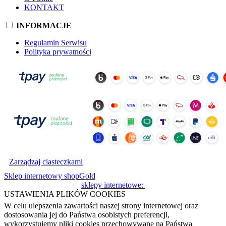
KONTAKT
INFORMACJE
Regulamin Serwisu
Polityka prywatności
Zarządzaj ciasteczkami
Sklep internetowy shopGold
sklepy internetowe:
USTAWIENIA PLIKÓW COOKIES
W celu ulepszenia zawartości naszej strony internetowej oraz
dostosowania jej do Państwa osobistych preferencji,
wykorzystujemy pliki cookies przechowywane na Państwa