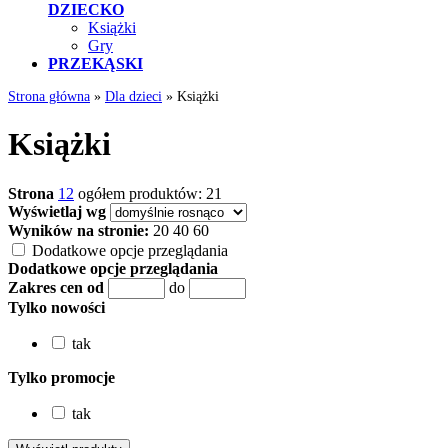
DZIECKO
Książki
Gry
PRZEKĄSKI
Strona główna
»
Dla dzieci
»
Książki
Książki
Strona
1
2
ogółem produktów: 21
Wyświetlaj wg
Wyników na stronie:
20
40
60
Dodatkowe opcje przeglądania
Dodatkowe opcje przeglądania
Zakres cen od
do
Tylko nowości
tak
Tylko promocje
tak