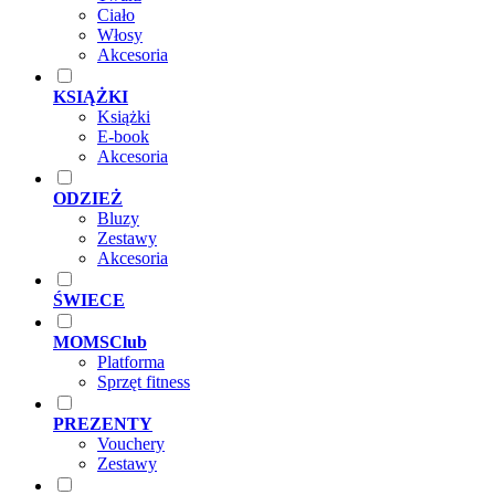
Ciało
Włosy
Akcesoria
KSIĄŻKI
Książki
E-book
Akcesoria
ODZIEŻ
Bluzy
Zestawy
Akcesoria
ŚWIECE
MOMSClub
Platforma
Sprzęt fitness
PREZENTY
Vouchery
Zestawy