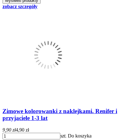
zobacz szczegóły
Zimowe kolorowanki z naklejkami. Renifer i
przyjaciele 1-3 lat
9,90 zł
4,90 zł
szt.
Do koszyka