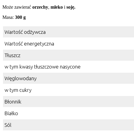
Może zawierać
orzechy
,
mleko
i
soję.
Masa:
300 g