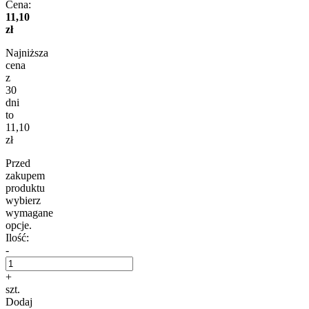
Cena:
11,10
zł
Najniższa
cena
z
30
dni
to
11,10
zł
Przed
zakupem
produktu
wybierz
wymagane
opcje.
Ilość:
-
+
szt.
Dodaj