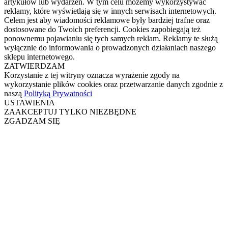
artykułów lub wydarzeń. W tym celu możemy wykorzystywać
reklamy, które wyświetlają się w innych serwisach internetowych.
Celem jest aby wiadomości reklamowe były bardziej trafne oraz
dostosowane do Twoich preferencji. Cookies zapobiegają też
ponownemu pojawianiu się tych samych reklam. Reklamy te służą
wyłącznie do informowania o prowadzonych działaniach naszego
sklepu internetowego.
ZATWIERDZAM
Korzystanie z tej witryny oznacza wyrażenie zgody na
wykorzystanie plików cookies oraz przetwarzanie danych zgodnie z
naszą
Polityką Prywatności
USTAWIENIA
ZAAKCEPTUJ TYLKO NIEZBĘDNE
ZGADZAM SIĘ