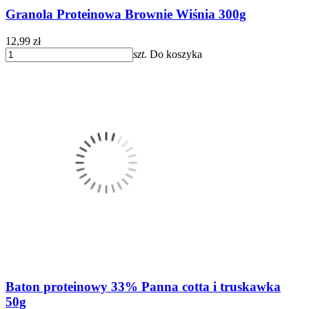
Granola Proteinowa Brownie Wiśnia 300g
12,99 zł
szt.
Do koszyka
Baton proteinowy 33% Panna cotta i truskawka
50g