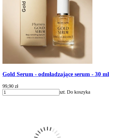
Gold Serum - odmładzające serum - 30 ml
99,90 zł
szt.
Do koszyka