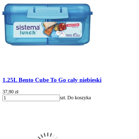
1.25L Bento Cube To Go cały niebieski
37,90 zł
szt.
Do koszyka