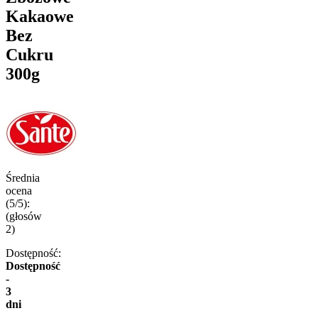
Kakaowe
Bez
Cukru
300g
Średnia
ocena
(5/5):
(głosów
2
)
Dostępność:
Dostępność
-
3
dni